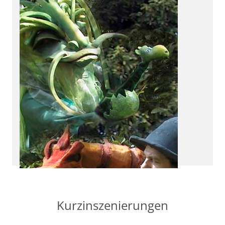
für Seefahrer ab 4
Kurzinszenierungen