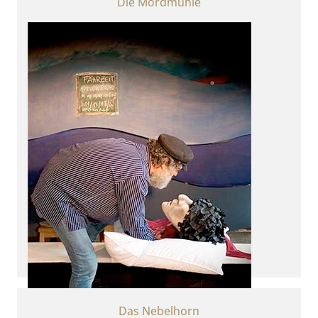
Die Mordmühle
Mittelalteriches Kurzdrama
Das Nebelhorn