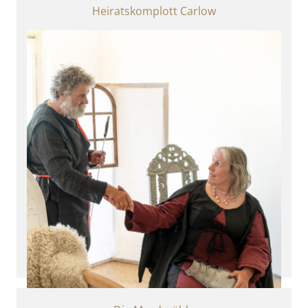
Heiratskomplott Carlow
Mikrotheater in der Natur