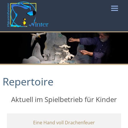
Repertoire
Aktuell im Spielbetrieb für Kinder
Eine Hand voll Drachenfeuer