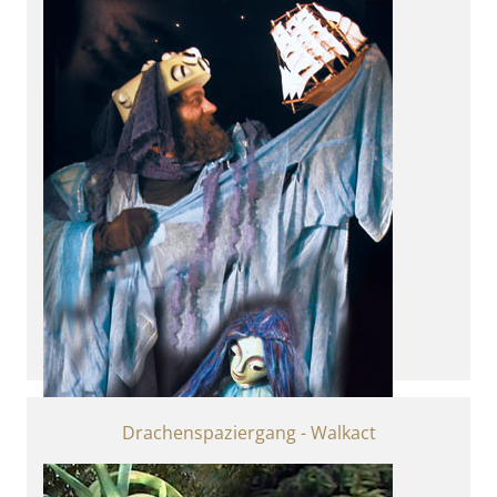
für Wasserratten ab 3
Drachenspaziergang - Walkact