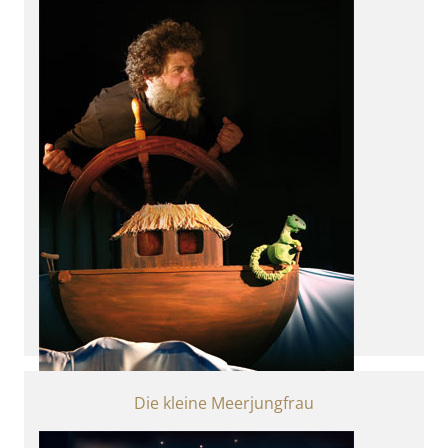
für Abenteurer ab 4
Die kleine Meerjungfrau