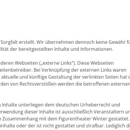
Sorgfalt erstellt. Wir übernehmen dennoch keine Gewähr f
alität der bereitgestellten Inhalte und Informationen.
nderen Webseiten („externe Links“). Diese Webseiten
Seitenbetreiber. Bei Verknüpfung der externen Links waren
e aktuelle und künftige Gestaltung der verlinkten Seiten hat 
erden von Rechtsverstößen werden die betroffenen externe
en Inhalte unterliegen dem deutschen Urheberrecht und
erwendung dieser Inhalte ist ausschließlich Veranstaltern u
im Zusammenhang mit dem Figurentheater Winter gestattet.
alte oder der ist nicht gestattet und strafbar. Lediglich d