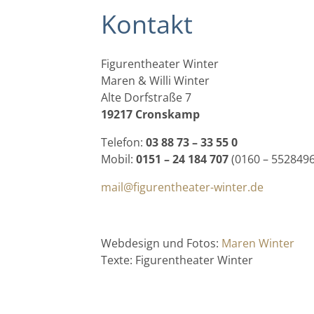
Kontakt
Figurentheater Winter
Maren & Willi Winter
Alte Dorfstraße 7
19217 Cronskamp
Telefon:
03 88 73 – 33 55 0
Mobil:
0151 – 24 184 707
(0160 – 5528496
mail@figurentheater-winter.de
Webdesign und Fotos:
Maren Winter
Texte: Figurentheater Winter