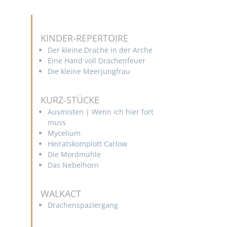
KINDER-REPERTOIRE
Der kleine Drache in der Arche
Eine Hand voll Drachenfeuer
Die kleine Meerjungfrau
KURZ-STÜCKE
Ausmisten | Wenn ich hier fort
muss
Mycelium
Heiratskomplott Carlow
Die Mordmühle
Das Nebelhorn
WALKACT
Drachenspaziergang