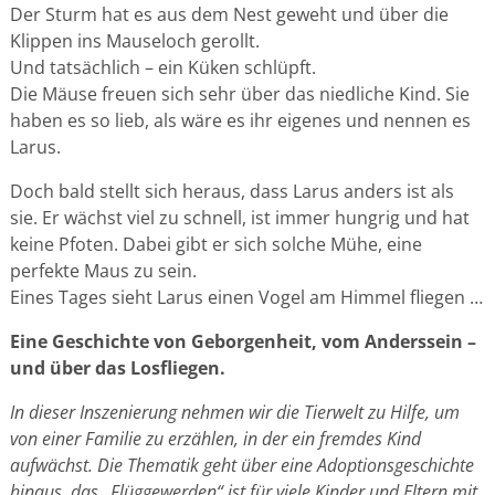
Der Sturm hat es aus dem Nest geweht und über die
Klippen ins Mauseloch gerollt.
Und tatsächlich – ein Küken schlüpft.
Die Mäuse freuen sich sehr über das niedliche Kind. Sie
haben es so lieb, als wäre es ihr eigenes und nennen es
Larus.
Doch bald stellt sich heraus, dass Larus anders ist als
sie. Er wächst viel zu schnell, ist immer hungrig und hat
keine Pfoten. Dabei gibt er sich solche Mühe, eine
perfekte Maus zu sein.
Eines Tages sieht Larus einen Vogel am Himmel fliegen …
Eine Geschichte von Geborgenheit, vom Anderssein –
und über das Losfliegen.
In dieser Inszenierung nehmen wir die Tierwelt zu Hilfe, um
von einer Familie zu erzählen, in der ein fremdes Kind
aufwächst. Die Thematik geht über eine Adoptionsgeschichte
hinaus, das „Flüggewerden“ ist für viele Kinder und Eltern mit