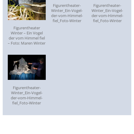
Figurentheater-
Figurentheater-
Winter_Ein-Vogel-
Winter_Ein-Vogel-
der-vom-Himmel-
der-vom-Himmel-
fiel_Foto-Winter
fiel_Foto-Winter
Figurentheater
Winter – Ein Vogel
der vom Himmel fiel
– Foto: Maren Winter
Figurentheater-
Winter_Ein-Vogel-
der-vom-Himmel-
fiel_Foto-Winter