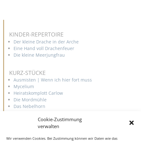
KINDER-REPERTOIRE
Der kleine Drache in der Arche
Eine Hand voll Drachenfeuer
Die kleine Meerjungfrau
KURZ-STÜCKE
Ausmisten | Wenn ich hier fort muss
Mycelium
Heiratskomplott Carlow
Die Mordmühle
Das Nebelhorn
Cookie-Zustimmung
WALKACT
verwalten
Drachenspaziergang
Wir verwenden Cookies. Bei Zustimmung können wir Daten wie das