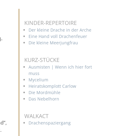
KINDER-REPERTOIRE
Der kleine Drache in der Arche
Eine Hand voll Drachenfeuer
-
Die kleine Meerjungfrau
KURZ-STÜCKE
Ausmisten | Wenn ich hier fort
muss
Mycelium
Heiratskomplott Carlow
Die Mordmühle
Das Nebelhorn
WALKACT
d“,
Drachenspaziergang
.