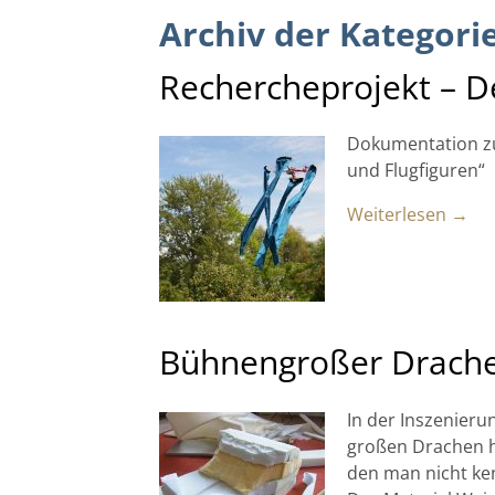
Archiv der Kategori
Rechercheprojekt – D
Dokumentation zu
und Flugfiguren“
Weiterlesen →
Bühnengroßer Drach
In der Inszenieru
großen Drachen ha
den man nicht ken