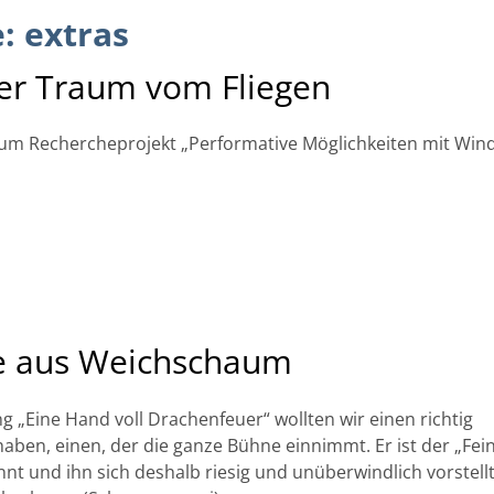
e:
extras
er Traum vom Fliegen
m Rechercheprojekt „Performative Möglichkeiten mit Wind
e aus Weichschaum
ng „Eine Hand voll Drachenfeuer“ wollten wir einen richtig
ben, einen, der die ganze Bühne einnimmt. Er ist der „Fein
nt und ihn sich deshalb riesig und unüberwindlich vorstellt