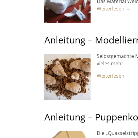
Das Material We
Weiterlesen →
Anleitung – Modellie
Selbstgemachte M
vieles mehr
Weiterlesen →
Anleitung – Puppenk
Die „Quasselstrip